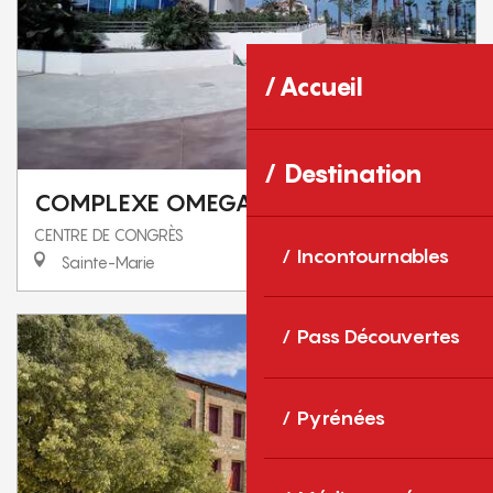
Accueil
Destination
COMPLEXE OMEGA
CENTRE DE CONGRÈS
Incontournables
Sainte-Marie
Pass Découvertes
Pyrénées