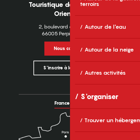
terroirs
Touristique des Pyrénées-
Orientales
2, boulevard des Pyrénées
Autour de l'eau
66005 Perpignan Cedex
Nous contacter
Autour de la neige
S'inscrire à la newsletter
Autres activités
S'organiser
France
Europe
Trouver un héberge