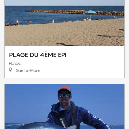
PLAGE DU 4ÈME EPI
PLAGE
Sainte-Marie