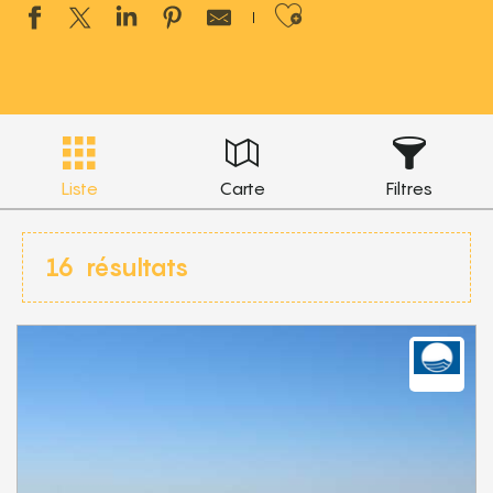
Ajouter aux 
Liste
Carte
Filtres
16
résultats