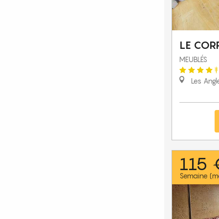
LE COR
MEUBLÉS
Les Angl
115 
Semaine (m