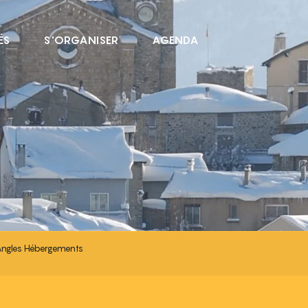
ÉS
S'ORGANISER
AGENDA
GEMENTS
Angles Hébergements