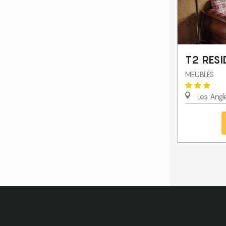
T2 RESI
MEUBLÉS
Les Angl