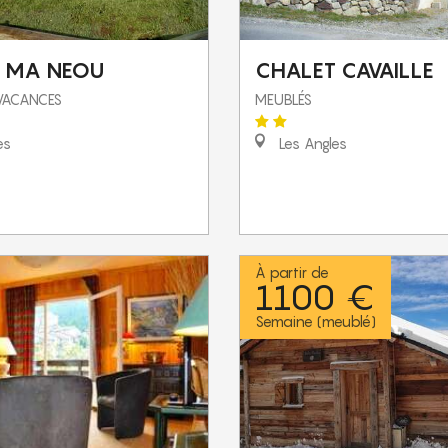
 MA NEOU
CHALET CAVAILLE
 VACANCES
MEUBLÉS
es
Les Angles
À partir de
1100 €
Semaine (meublé)