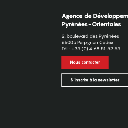
Agence de Développeme
Pyrénées-Orientales
2, boulevard des Pyrénées
66005 Perpignan Cedex
Tél. : +33 (0) 4 68 51 52 53
Nous contacter
S'inscrire à la newsletter