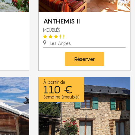
ANTHEMIS II
MEUBLÉS
Les Angles
Réserver
À partir de
110 €
Semaine (meublé)