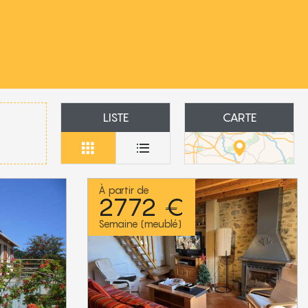
LISTE
CARTE
À partir de
2772 €
Semaine (meublé)