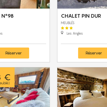
 N°98
CHALET PIN DUR
MEUBLÉS
es
Les Angles
Réserver
Réserver
8 €
eublé)