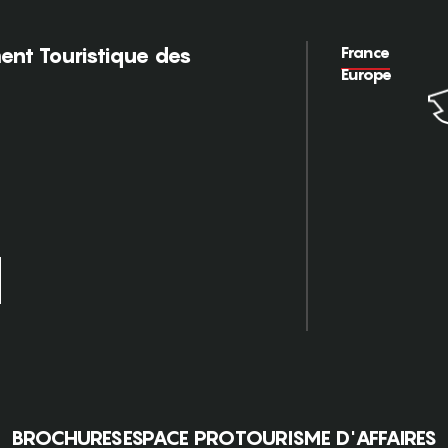
France
nt Touristique des
Europe
BROCHURES
ESPACE PRO
TOURISME D'AFFAIRES