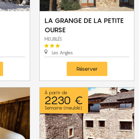
LA GRANGE DE LA PETITE
OURSE
MEUBLÉS
Les Angles
Réserver
À partir de
2230 €
Semaine (meublé)