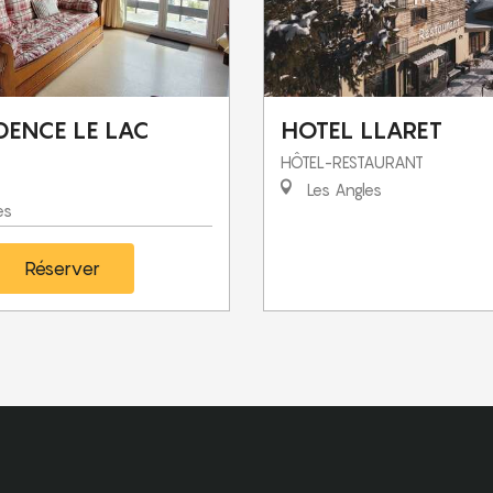
DENCE LE LAC
HOTEL LLARET
HÔTEL-RESTAURANT
Les Angles
es
Réserver