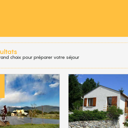
 aux favoris
ultats
rand choix pour préparer votre séjour
€