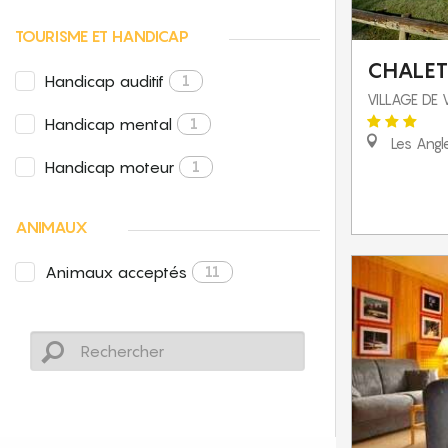
TOURISME ET HANDICAP
CHALET
Handicap auditif
1
VILLAGE DE
Handicap mental
1
Les Angl
Handicap moteur
1
ANIMAUX
Animaux acceptés
11