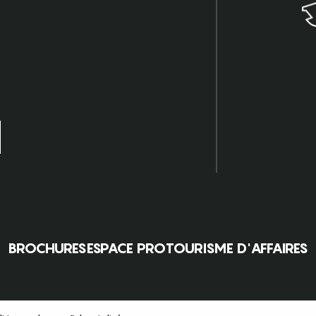
BROCHURES
ESPACE PRO
TOURISME D'AFFAIRES