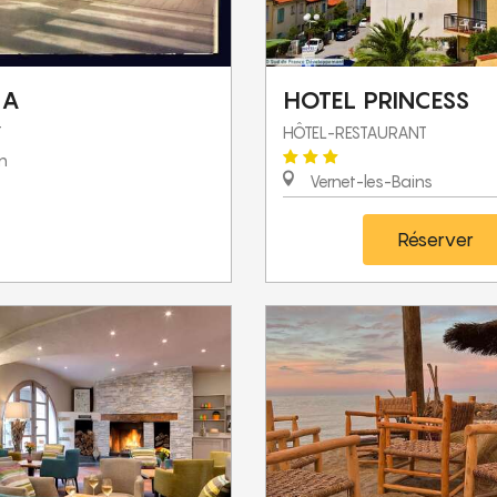
MA
HOTEL PRINCESS
T
HÔTEL-RESTAURANT
n
Vernet-les-Bains
Réserver