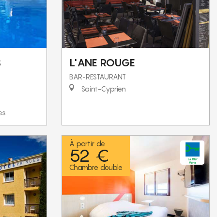
S
L'ANE ROUGE
BAR-RESTAURANT
Saint-Cyprien
es
À partir de
52 €
Chambre double