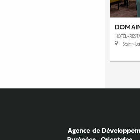
DOMAIN
HOTEL-RES
Saint-La
Agence de Développeme
Pyrénées-Orientales