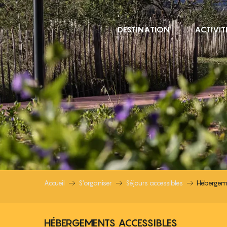
Aller
au
DESTINATION
ACTIVIT
contenu
principal
HÉBERGEMENTS ACC
Accueil
S’organiser
Séjours accessibles
Hébergeme
HÉBERGEMENTS ACCESSIBLES