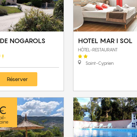
E DE NOGAROLS
HOTEL MAR I SOL
HÔTEL-RESTAURANT
Saint-Cyprien
Réserver
 €
il-
aine